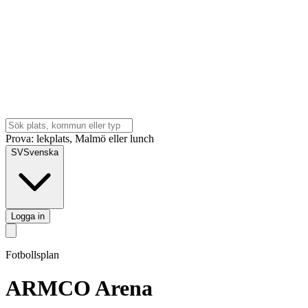
Prova: lekplats, Malmö eller lunch
SV
Svenska
Logga in
Fotbollsplan
ARMCO Arena