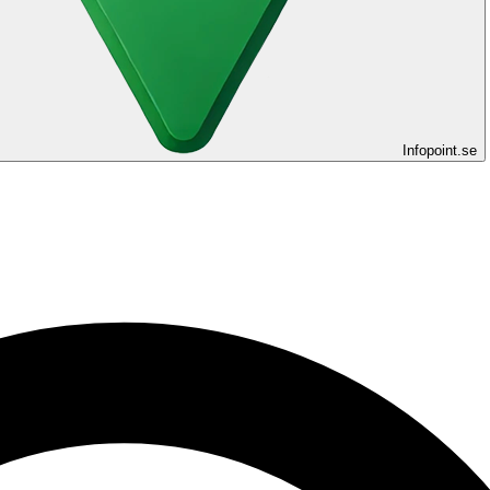
Infopoint
.se