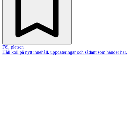
Följ platsen
Håll koll på nytt innehåll, uppdateringar och sådant som händer här.