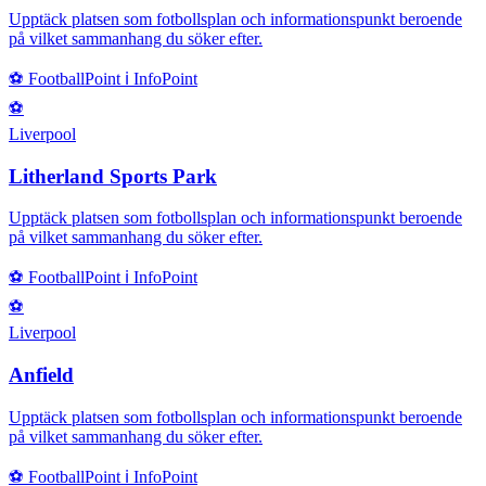
Upptäck platsen som fotbollsplan och informationspunkt beroende
på vilket sammanhang du söker efter.
⚽
FootballPoint
ℹ️
InfoPoint
⚽
Liverpool
Litherland Sports Park
Upptäck platsen som fotbollsplan och informationspunkt beroende
på vilket sammanhang du söker efter.
⚽
FootballPoint
ℹ️
InfoPoint
⚽
Liverpool
Anfield
Upptäck platsen som fotbollsplan och informationspunkt beroende
på vilket sammanhang du söker efter.
⚽
FootballPoint
ℹ️
InfoPoint