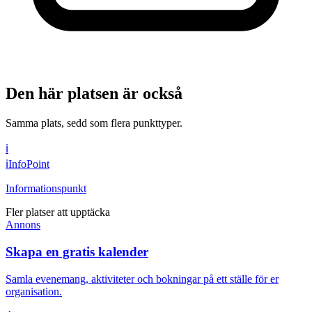
Den här platsen är också
Samma plats, sedd som flera punkttyper.
ℹ️
ℹ️
InfoPoint
Informationspunkt
Fler platser att upptäcka
Annons
Skapa en gratis kalender
Samla evenemang, aktiviteter och bokningar på ett ställe för er
organisation.