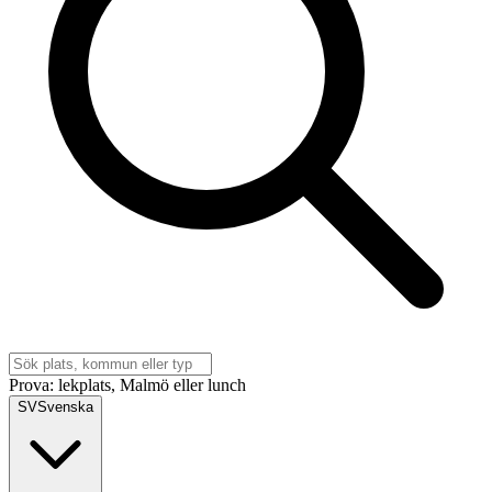
Prova: lekplats, Malmö eller lunch
SV
Svenska