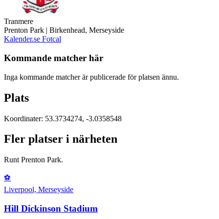
Tranmere
Prenton Park | Birkenhead, Merseyside
Kalender.se
Fotcal
Kommande matcher här
Inga kommande matcher är publicerade för platsen ännu.
Plats
Koordinater: 53.3734274, -3.0358548
Fler platser i närheten
Runt Prenton Park.
⚽
Liverpool, Merseyside
Hill Dickinson Stadium