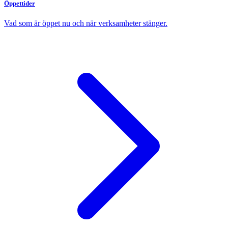
Öppettider
Vad som är öppet nu och när verksamheter stänger.