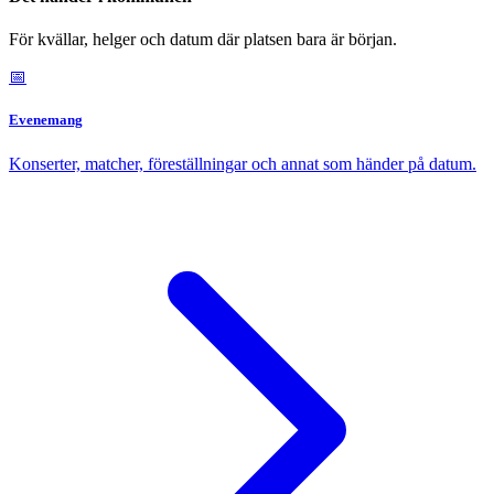
För kvällar, helger och datum där platsen bara är början.
📅
Evenemang
Konserter, matcher, föreställningar och annat som händer på datum.