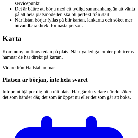
servicepunkt.
Det är bättre att börja med ett tydligt sammanhang än att vänta
på att hela platsmodellen ska bli perfekt från start.
När listan börjar fyllas på blir kartan, länkarna och söket mer
användbara direkt för nästa person.
Karta
Kommunytan finns redan på plats. När nya lediga tomter publiceras
hamnar de här direkt på kartan.
Vidare från Hallstahammar
Platsen är början, inte hela svaret
Infopoint hjälper dig hitta rätt plats. Här går du vidare när du söker
det som händer där, det som är öppet nu eller det som går att boka.