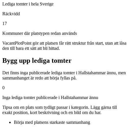
Lediga tomter i hela Sverige
Räckvidd
17
Kommuner där platstypen redan används
VacantPlotPoint gör att platsen får rätt struktur från start, utan att låsa
den till bara ett sätt att bli hittad.
Bygg upp lediga tomter
Det finns inga publicerade lediga tomter i Hallstahammar ännu, men
sammanhanget är redo att börja fyllas på.
0
Inga lediga tomter publicerade i Hallstahammar ännu
Tipsa om en plats som tydligt passar i kategorin. Lägg gärna till
exakt position, kort beskrivning och en bild om du har.
Börja med platsens starkaste sammanhang