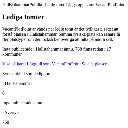
Hallstahammar
Publikt: Ledig tomt
Läggs upp som: VacantPlotPoint
Lediga tomter
VacantPlotPoint används när ledig tomt är det tydligaste sättet att
förstå platsen i Hallstahammar. Samma fysiska plats kan senare få
fler platstyper om den också behöver gå att hitta på andra sätt.
Inga publicerade i Hallstahammar ännu. 768 finns redan i 17
kommuner.
Visa på karta
Lägg till som VacantPlotPoint
Se alla platser
Syns publikt som ledig tomt.
I Hallstahammar
0
Inga publicerade ännu
I Sverige
768