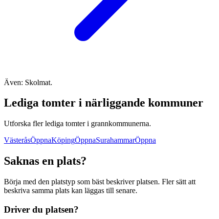
Även: Skolmat.
Lediga tomter i närliggande kommuner
Utforska fler lediga tomter i grannkommunerna.
Västerås
Öppna
Köping
Öppna
Surahammar
Öppna
Saknas en plats?
Börja med den platstyp som bäst beskriver platsen. Fler sätt att
beskriva samma plats kan läggas till senare.
Driver du platsen?