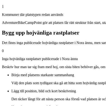
1
Kommuner där platstypen redan används
AdventureBikeCampPoint gör att platsen får rätt struktur från start, utan a
Bygg upp hojvänliga rastplatser
Det finns inga publicerade hojvänliga rastplatser i Nora ännu, men sa
0
Inga hojvänliga rastplatser publicerade i Nora ännu
Beskriv hur man tar sig fram med hoj, om sista biten behöver gås, om
Börja med platsens starkaste sammanhang
Välj den plats som tydligast ska gå att hitta som hojvänlig rastpl
Lägg till position, bild och kort beskrivning
Det räcker långt för att nästa person ska förstå vad platsen är oc