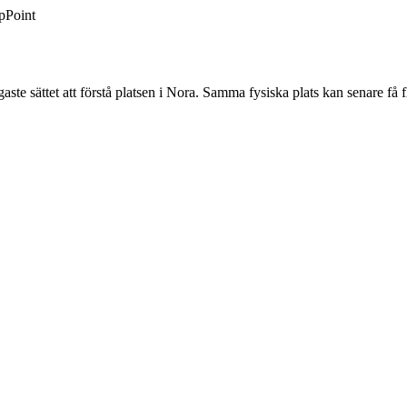
pPoint
e sättet att förstå platsen i Nora. Samma fysiska plats kan senare få fl