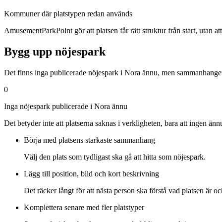
Kommuner där platstypen redan används
AmusementParkPoint gör att platsen får rätt struktur från start, utan att lå
Bygg upp nöjespark
Det finns inga publicerade nöjespark i Nora ännu, men sammanhanget ä
0
Inga nöjespark publicerade i Nora ännu
Det betyder inte att platserna saknas i verkligheten, bara att ingen ä
Börja med platsens starkaste sammanhang
Välj den plats som tydligast ska gå att hitta som nöjespark.
Lägg till position, bild och kort beskrivning
Det räcker långt för att nästa person ska förstå vad platsen är oc
Komplettera senare med fler platstyper