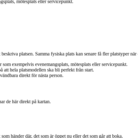
plats, mötesplats eller servicepunkt.
beskriva platsen. Samma fysiska plats kan senare få fler platstyper när d
rar som exempelvis evenemangsplats, mötesplats eller servicepunkt.
 att hela platsmodellen ska bli perfekt från start.
nvändbara direkt för nästa person.
r de här direkt på kartan.
et som händer där, det som är öppet nu eller det som går att boka.