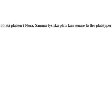
förstå platsen i Nora. Samma fysiska plats kan senare få fler platstyper