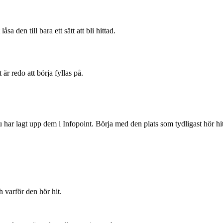
sa den till bara ett sätt att bli hittad.
r redo att börja fyllas på.
nnu har lagt upp dem i Infopoint. Börja med den plats som tydligast hör 
h varför den hör hit.