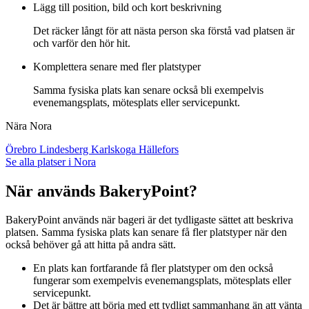
Lägg till position, bild och kort beskrivning
Det räcker långt för att nästa person ska förstå vad platsen är
och varför den hör hit.
Komplettera senare med fler platstyper
Samma fysiska plats kan senare också bli exempelvis
evenemangsplats, mötesplats eller servicepunkt.
Nära Nora
Örebro
Lindesberg
Karlskoga
Hällefors
Se alla platser i Nora
När används BakeryPoint?
BakeryPoint används när bageri är det tydligaste sättet att beskriva
platsen. Samma fysiska plats kan senare få fler platstyper när den
också behöver gå att hitta på andra sätt.
En plats kan fortfarande få fler platstyper om den också
fungerar som exempelvis evenemangsplats, mötesplats eller
servicepunkt.
Det är bättre att börja med ett tydligt sammanhang än att vänta