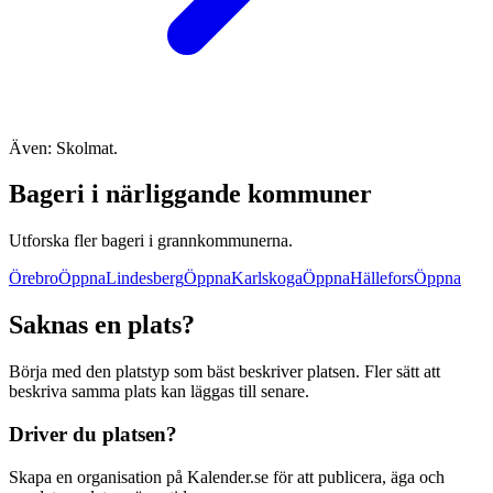
Även: Skolmat.
Bageri i närliggande kommuner
Utforska fler bageri i grannkommunerna.
Örebro
Öppna
Lindesberg
Öppna
Karlskoga
Öppna
Hällefors
Öppna
Saknas en plats?
Börja med den platstyp som bäst beskriver platsen. Fler sätt att
beskriva samma plats kan läggas till senare.
Driver du platsen?
Skapa en organisation på Kalender.se för att publicera, äga och