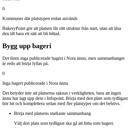
0
Kommuner där platstypen redan används
BakeryPoint gör att platsen får rätt struktur från start, utan att låsa
den till bara ett sätt att bli hittad.
Bygg upp bageri
Det finns inga publicerade bageri i Nora ännu, men sammanhanget
är redo att börja fyllas på.
0
Inga bageri publicerade i Nora ännu
Det betyder inte att platserna saknas i verkligheten, bara att ingen
ännu har lagt upp dem i Infopoint. Börja med den plats som tydligast
hör hit och komplettera sedan med fler platstyper om det behövs.
Börja med platsens starkaste sammanhang
Välj den plats som tydligast ska gå att hitta som bageri.