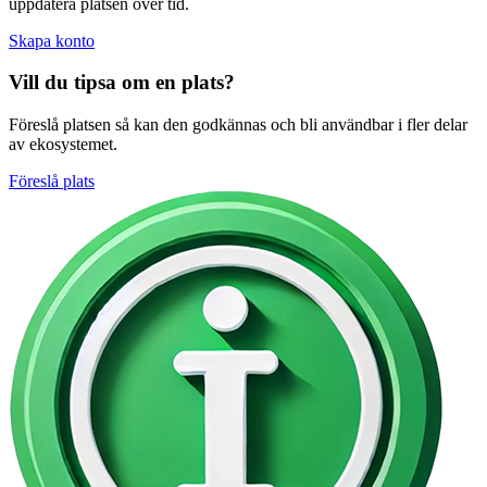
uppdatera platsen över tid.
Skapa konto
Vill du tipsa om en plats?
Föreslå platsen så kan den godkännas och bli användbar i fler delar
av ekosystemet.
Föreslå plats