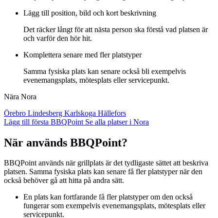
Lägg till position, bild och kort beskrivning
Det räcker långt för att nästa person ska förstå vad platsen är
och varför den hör hit.
Komplettera senare med fler platstyper
Samma fysiska plats kan senare också bli exempelvis
evenemangsplats, mötesplats eller servicepunkt.
Nära Nora
Örebro
Lindesberg
Karlskoga
Hällefors
Lägg till första BBQPoint
Se alla platser i Nora
När används BBQPoint?
BBQPoint används när grillplats är det tydligaste sättet att beskriva
platsen. Samma fysiska plats kan senare få fler platstyper när den
också behöver gå att hitta på andra sätt.
En plats kan fortfarande få fler platstyper om den också
fungerar som exempelvis evenemangsplats, mötesplats eller
servicepunkt.