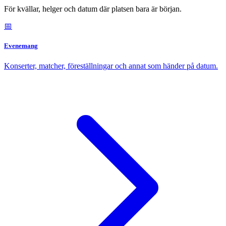
För kvällar, helger och datum där platsen bara är början.
📅
Evenemang
Konserter, matcher, föreställningar och annat som händer på datum.