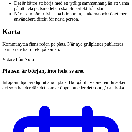
Det är bättre att börja med ett tydligt sammanhang än att vänta
på att hela platsmodellen ska bli perfekt från start.
När listan börjar fyllas på blir kartan, länkarna och söket mer
användbara direkt för nästa person.
Karta
Kommunytan finns redan på plats. När nya grillplatser publiceras
hamnar de här direkt på kartan.
Vidare från Nora
Platsen är början, inte hela svaret
Infopoint hjälper dig hitta rätt plats. Här går du vidare när du söker
det som händer där, det som är öppet nu eller det som går att boka.