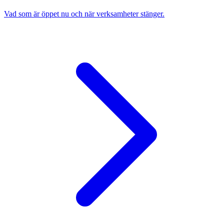
Vad som är öppet nu och när verksamheter stänger.