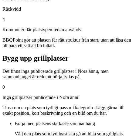
Räckvidd
4
Kommuner där platstypen redan används
BBQPoint gör att platsen får rätt struktur från start, utan att låsa den
till bara ett sätt att bli hittad.
Bygg upp grillplatser
Det finns inga publicerade grillplatser i Nora ännu, men
sammanhanget är redo att börja fyllas på.
0
Inga grillplatser publicerade i Nora ännu
Tipsa om en plats som tydligt passar i kategorin. Lägg gärna till
exakt position, kort beskrivning och en bild om du har.
Börja med platsens starkaste sammanhang
Välj den plats som tydligast ska gå att hitta som grillplats.