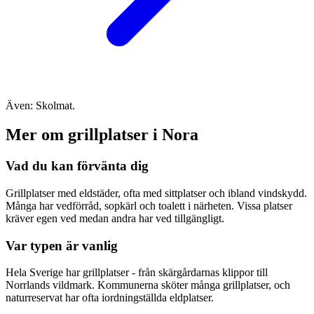
Även: Skolmat.
Mer om grillplatser i Nora
Vad du kan förvänta dig
Grillplatser med eldstäder, ofta med sittplatser och ibland vindskydd.
Många har vedförråd, sopkärl och toalett i närheten. Vissa platser
kräver egen ved medan andra har ved tillgängligt.
Var typen är vanlig
Hela Sverige har grillplatser - från skärgårdarnas klippor till
Norrlands vildmark. Kommunerna sköter många grillplatser, och
naturreservat har ofta iordningställda eldplatser.