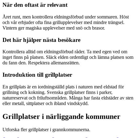
När den oftast är relevant
Året runt, men kontrollera eldningsförbud under sommaren. Höst
och vår erbjuder ofta fina grillupplevelser med mindre trängsel.
Vintern ger magiska upplevelser med snö och brasor.
Det här hjälper nästa besökare
Kontrollera alltid om eldningsförbud råder. Ta med egen ved om
inget finns på platsen. Släck elden ordentligt och lämna platsen som
du fann den. Respektera allemansrätten.
Introduktion till grillplatser
En grillplats är en iordningställd plats i naturen med eldstad för
grillning och kokning. Svenska grillplatser finns i parker,
naturreservat och friluftsområden. Många har fasta eldstäder av sten
eller metall, sittplatser och ibland vindskydd.
Grillplatser i närliggande kommuner
Utforska fler grillplatser i grannkommunerna.