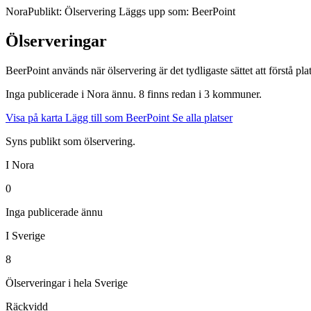
Nora
Publikt: Ölservering
Läggs upp som: BeerPoint
Ölserveringar
BeerPoint används när ölservering är det tydligaste sättet att förstå pl
Inga publicerade i Nora ännu. 8 finns redan i 3 kommuner.
Visa på karta
Lägg till som BeerPoint
Se alla platser
Syns publikt som ölservering.
I Nora
0
Inga publicerade ännu
I Sverige
8
Ölserveringar i hela Sverige
Räckvidd