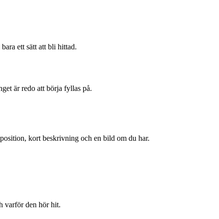
bara ett sätt att bli hittad.
t är redo att börja fyllas på.
 position, kort beskrivning och en bild om du har.
h varför den hör hit.