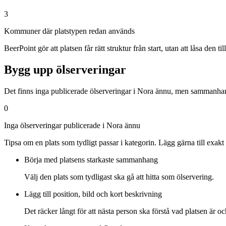
3
Kommuner där platstypen redan används
BeerPoint gör att platsen får rätt struktur från start, utan att låsa den till 
Bygg upp ölserveringar
Det finns inga publicerade ölserveringar i Nora ännu, men sammanhange
0
Inga ölserveringar publicerade i Nora ännu
Tipsa om en plats som tydligt passar i kategorin. Lägg gärna till exakt
Börja med platsens starkaste sammanhang
Välj den plats som tydligast ska gå att hitta som ölservering.
Lägg till position, bild och kort beskrivning
Det räcker långt för att nästa person ska förstå vad platsen är oc