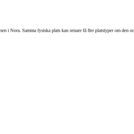
atsen i Nora. Samma fysiska plats kan senare få fler platstyper om den oc