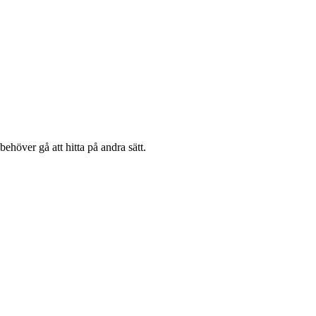
behöver gå att hitta på andra sätt.