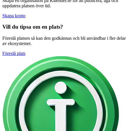
Skapa en organisation på Kalender.se för att publicera, äga och
uppdatera platsen över tid.
Skapa konto
Vill du tipsa om en plats?
Föreslå platsen så kan den godkännas och bli användbar i fler delar
av ekosystemet.
Föreslå plats