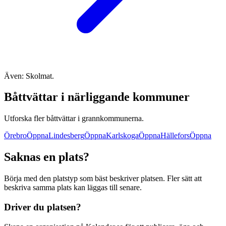
Även: Skolmat.
Båttvättar i närliggande kommuner
Utforska fler båttvättar i grannkommunerna.
Örebro
Öppna
Lindesberg
Öppna
Karlskoga
Öppna
Hällefors
Öppna
Saknas en plats?
Börja med den platstyp som bäst beskriver platsen. Fler sätt att
beskriva samma plats kan läggas till senare.
Driver du platsen?