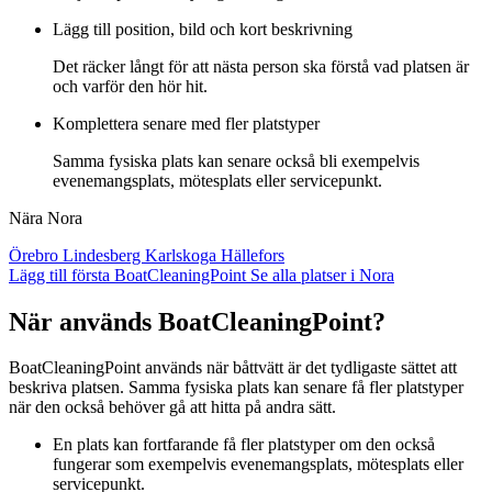
Lägg till position, bild och kort beskrivning
Det räcker långt för att nästa person ska förstå vad platsen är
och varför den hör hit.
Komplettera senare med fler platstyper
Samma fysiska plats kan senare också bli exempelvis
evenemangsplats, mötesplats eller servicepunkt.
Nära Nora
Örebro
Lindesberg
Karlskoga
Hällefors
Lägg till första BoatCleaningPoint
Se alla platser i Nora
När används BoatCleaningPoint?
BoatCleaningPoint används när båttvätt är det tydligaste sättet att
beskriva platsen. Samma fysiska plats kan senare få fler platstyper
när den också behöver gå att hitta på andra sätt.
En plats kan fortfarande få fler platstyper om den också
fungerar som exempelvis evenemangsplats, mötesplats eller
servicepunkt.