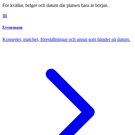
För kvällar, helger och datum där platsen bara är början.
📅
Evenemang
Konserter, matcher, föreställningar och annat som händer på datum.