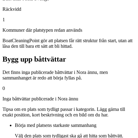
Räckvidd
1
Kommuner där platstypen redan används
BoatCleaningPoint gör att platsen får rätt struktur från start, utan att
låsa den till bara ett sätt att bli hittad.
Bygg upp båttvättar
Det finns inga publicerade båttvättar i Nora ännu, men
sammanhanget är redo att börja fyllas på.
0
Inga båttvättar publicerade i Nora ännu
Tipsa om en plats som tydligt passar i kategorin. Lägg gärna till
exakt position, kort beskrivning och en bild om du har.
Börja med platsens starkaste sammanhang
Välj den plats som tydligast ska gå att hitta som båttvätt.