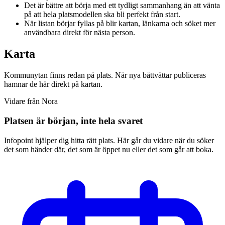
Det är bättre att börja med ett tydligt sammanhang än att vänta
på att hela platsmodellen ska bli perfekt från start.
När listan börjar fyllas på blir kartan, länkarna och söket mer
användbara direkt för nästa person.
Karta
Kommunytan finns redan på plats. När nya båttvättar publiceras
hamnar de här direkt på kartan.
Vidare från Nora
Platsen är början, inte hela svaret
Infopoint hjälper dig hitta rätt plats. Här går du vidare när du söker
det som händer där, det som är öppet nu eller det som går att boka.