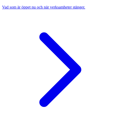
Vad som är öppet nu och när verksamheter stänger.