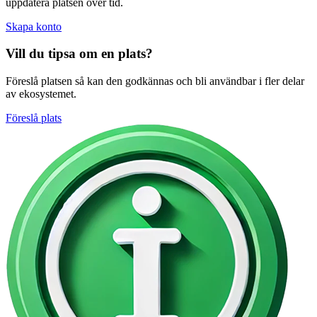
uppdatera platsen över tid.
Skapa konto
Vill du tipsa om en plats?
Föreslå platsen så kan den godkännas och bli användbar i fler delar
av ekosystemet.
Föreslå plats