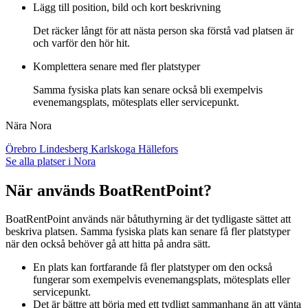
Lägg till position, bild och kort beskrivning
Det räcker långt för att nästa person ska förstå vad platsen är
och varför den hör hit.
Komplettera senare med fler platstyper
Samma fysiska plats kan senare också bli exempelvis
evenemangsplats, mötesplats eller servicepunkt.
Nära Nora
Örebro
Lindesberg
Karlskoga
Hällefors
Se alla platser i Nora
När används BoatRentPoint?
BoatRentPoint används när båtuthyrning är det tydligaste sättet att
beskriva platsen. Samma fysiska plats kan senare få fler platstyper
när den också behöver gå att hitta på andra sätt.
En plats kan fortfarande få fler platstyper om den också
fungerar som exempelvis evenemangsplats, mötesplats eller
servicepunkt.
Det är bättre att börja med ett tydligt sammanhang än att vänta