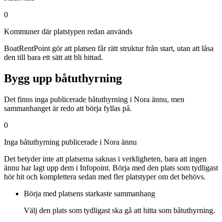
0
Kommuner där platstypen redan används
BoatRentPoint gör att platsen får rätt struktur från start, utan att låsa
den till bara ett sätt att bli hittad.
Bygg upp båtuthyrning
Det finns inga publicerade båtuthyrning i Nora ännu, men
sammanhanget är redo att börja fyllas på.
0
Inga båtuthyrning publicerade i Nora ännu
Det betyder inte att platserna saknas i verkligheten, bara att ingen
ännu har lagt upp dem i Infopoint. Börja med den plats som tydligast
hör hit och komplettera sedan med fler platstyper om det behövs.
Börja med platsens starkaste sammanhang
Välj den plats som tydligast ska gå att hitta som båtuthyrning.