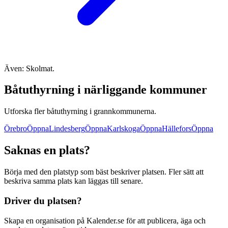
Även: Skolmat.
Båtuthyrning i närliggande kommuner
Utforska fler båtuthyrning i grannkommunerna.
Örebro
Öppna
Lindesberg
Öppna
Karlskoga
Öppna
Hällefors
Öppna
Saknas en plats?
Börja med den platstyp som bäst beskriver platsen. Fler sätt att
beskriva samma plats kan läggas till senare.
Driver du platsen?
Skapa en organisation på Kalender.se för att publicera, äga och