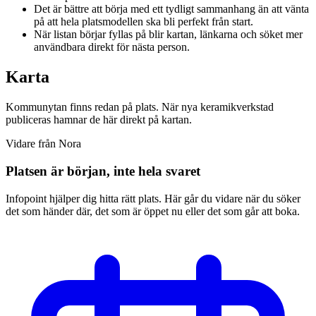
Det är bättre att börja med ett tydligt sammanhang än att vänta
på att hela platsmodellen ska bli perfekt från start.
När listan börjar fyllas på blir kartan, länkarna och söket mer
användbara direkt för nästa person.
Karta
Kommunytan finns redan på plats. När nya keramikverkstad
publiceras hamnar de här direkt på kartan.
Vidare från Nora
Platsen är början, inte hela svaret
Infopoint hjälper dig hitta rätt plats. Här går du vidare när du söker
det som händer där, det som är öppet nu eller det som går att boka.