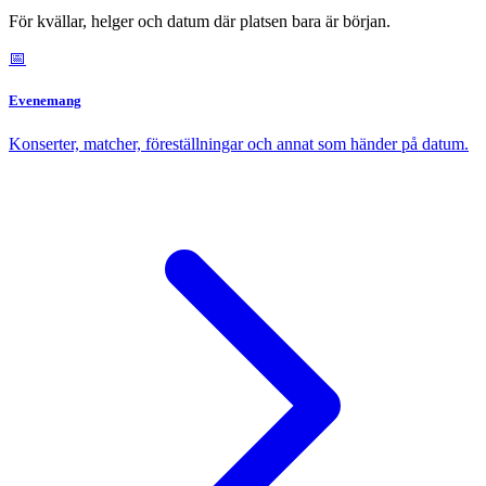
För kvällar, helger och datum där platsen bara är början.
📅
Evenemang
Konserter, matcher, föreställningar och annat som händer på datum.