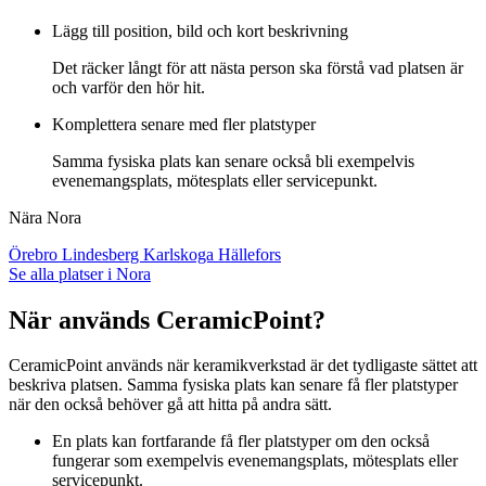
Lägg till position, bild och kort beskrivning
Det räcker långt för att nästa person ska förstå vad platsen är
och varför den hör hit.
Komplettera senare med fler platstyper
Samma fysiska plats kan senare också bli exempelvis
evenemangsplats, mötesplats eller servicepunkt.
Nära Nora
Örebro
Lindesberg
Karlskoga
Hällefors
Se alla platser i Nora
När används CeramicPoint?
CeramicPoint används när keramikverkstad är det tydligaste sättet att
beskriva platsen. Samma fysiska plats kan senare få fler platstyper
när den också behöver gå att hitta på andra sätt.
En plats kan fortfarande få fler platstyper om den också
fungerar som exempelvis evenemangsplats, mötesplats eller
servicepunkt.