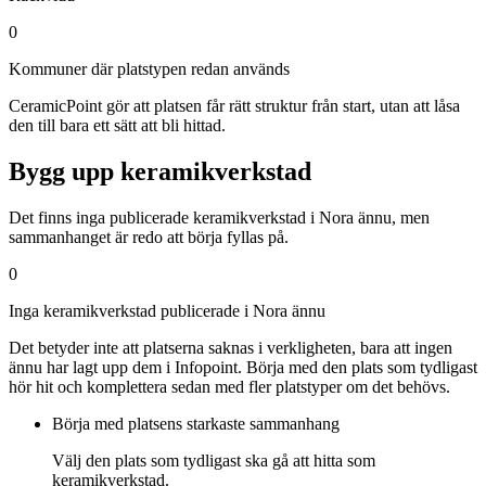
0
Kommuner där platstypen redan används
CeramicPoint gör att platsen får rätt struktur från start, utan att låsa
den till bara ett sätt att bli hittad.
Bygg upp keramikverkstad
Det finns inga publicerade keramikverkstad i Nora ännu, men
sammanhanget är redo att börja fyllas på.
0
Inga keramikverkstad publicerade i Nora ännu
Det betyder inte att platserna saknas i verkligheten, bara att ingen
ännu har lagt upp dem i Infopoint. Börja med den plats som tydligast
hör hit och komplettera sedan med fler platstyper om det behövs.
Börja med platsens starkaste sammanhang
Välj den plats som tydligast ska gå att hitta som
keramikverkstad.