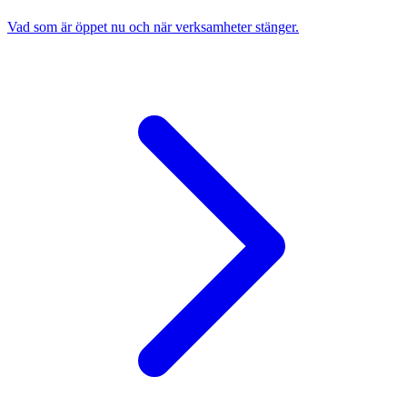
Vad som är öppet nu och när verksamheter stänger.