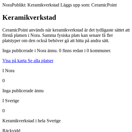
Nora
Publikt: Keramikverkstad
Läggs upp som: CeramicPoint
Keramikverkstad
CeramicPoint används när keramikverkstad är det tydligaste sättet att
förstå platsen i Nora. Samma fysiska plats kan senare få fler
platstyper om den också behöver gå att hitta på andra sätt.
Inga publicerade i Nora ännu. 0 finns redan i 0 kommuner.
Visa på karta
Se alla platser
I Nora
0
Inga publicerade ännu
I Sverige
0
Keramikverkstad i hela Sverige
Räckvidd