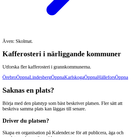
Även: Skolmat.
Kafferosteri i närliggande kommuner
Utforska fler kafferosteri i grannkommunerna.
Örebro
Öppna
Lindesberg
Öppna
Karlskoga
Öppna
Hällefors
Öppna
Saknas en plats?
Börja med den platstyp som bäst beskriver platsen. Fler sätt att
beskriva samma plats kan läggas till senare.
Driver du platsen?
Skapa en organisation på Kalender.se för att publicera, äga och