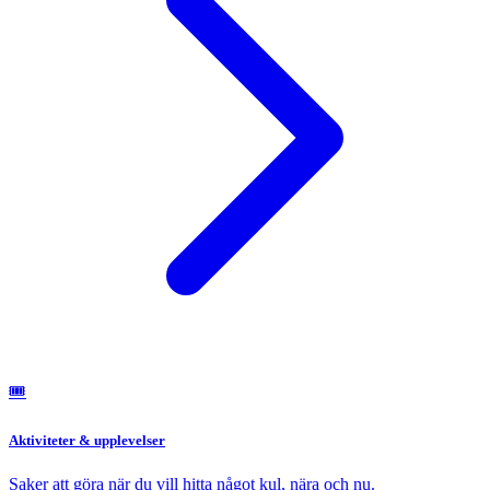
🎟️
Aktiviteter & upplevelser
Saker att göra när du vill hitta något kul, nära och nu.