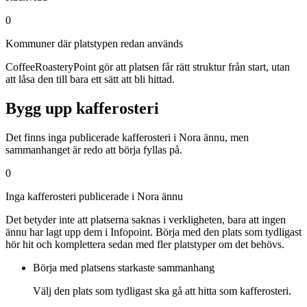
0
Kommuner där platstypen redan används
CoffeeRoasteryPoint gör att platsen får rätt struktur från start, utan
att låsa den till bara ett sätt att bli hittad.
Bygg upp kafferosteri
Det finns inga publicerade kafferosteri i Nora ännu, men
sammanhanget är redo att börja fyllas på.
0
Inga kafferosteri publicerade i Nora ännu
Det betyder inte att platserna saknas i verkligheten, bara att ingen
ännu har lagt upp dem i Infopoint. Börja med den plats som tydligast
hör hit och komplettera sedan med fler platstyper om det behövs.
Börja med platsens starkaste sammanhang
Välj den plats som tydligast ska gå att hitta som kafferosteri.