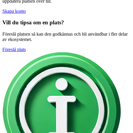
uppdatera platsen över tid.
Skapa konto
Vill du tipsa om en plats?
Föreslå platsen så kan den godkännas och bli användbar i fler delar
av ekosystemet.
Föreslå plats