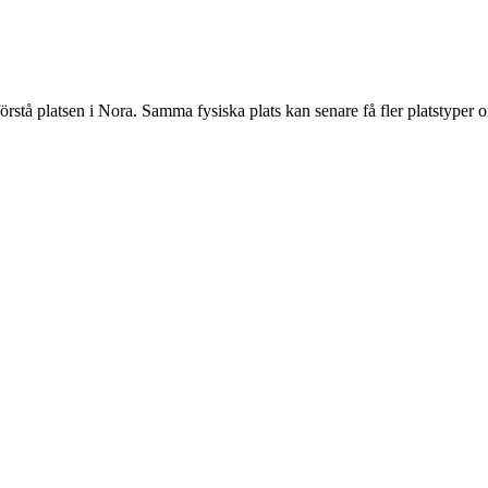
örstå platsen i Nora. Samma fysiska plats kan senare få fler platstyper o