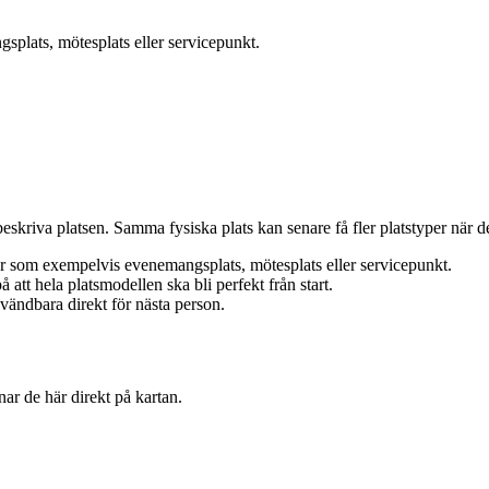
plats, mötesplats eller servicepunkt.
eskriva platsen. Samma fysiska plats kan senare få fler platstyper när de
rar som exempelvis evenemangsplats, mötesplats eller servicepunkt.
 att hela platsmodellen ska bli perfekt från start.
nvändbara direkt för nästa person.
r de här direkt på kartan.