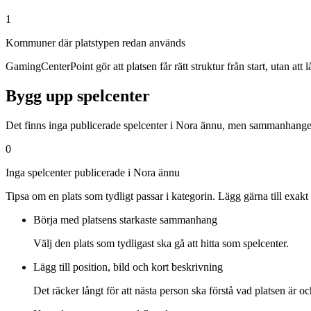
1
Kommuner där platstypen redan används
GamingCenterPoint gör att platsen får rätt struktur från start, utan att låsa
Bygg upp spelcenter
Det finns inga publicerade spelcenter i Nora ännu, men sammanhanget ä
0
Inga spelcenter publicerade i Nora ännu
Tipsa om en plats som tydligt passar i kategorin. Lägg gärna till exakt
Börja med platsens starkaste sammanhang
Välj den plats som tydligast ska gå att hitta som spelcenter.
Lägg till position, bild och kort beskrivning
Det räcker långt för att nästa person ska förstå vad platsen är oc