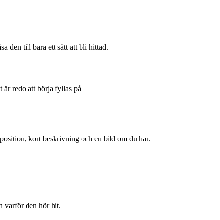
 den till bara ett sätt att bli hittad.
r redo att börja fyllas på.
 position, kort beskrivning och en bild om du har.
h varför den hör hit.