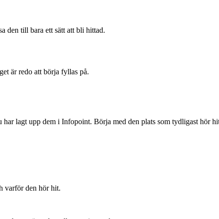
 den till bara ett sätt att bli hittad.
 är redo att börja fyllas på.
nnu har lagt upp dem i Infopoint. Börja med den plats som tydligast hör 
h varför den hör hit.