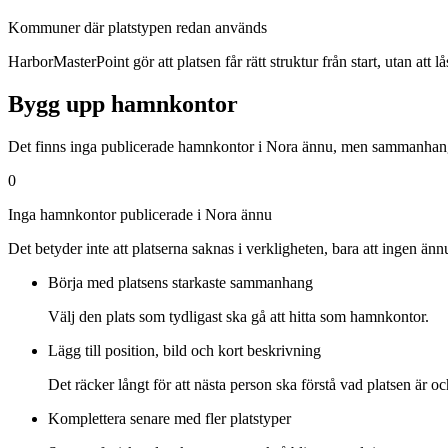
Kommuner där platstypen redan används
HarborMasterPoint gör att platsen får rätt struktur från start, utan att låsa
Bygg upp hamnkontor
Det finns inga publicerade hamnkontor i Nora ännu, men sammanhanget
0
Inga hamnkontor publicerade i Nora ännu
Det betyder inte att platserna saknas i verkligheten, bara att ingen ä
Börja med platsens starkaste sammanhang
Välj den plats som tydligast ska gå att hitta som hamnkontor.
Lägg till position, bild och kort beskrivning
Det räcker långt för att nästa person ska förstå vad platsen är oc
Komplettera senare med fler platstyper