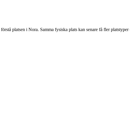
förstå platsen i Nora. Samma fysiska plats kan senare få fler platstyper 