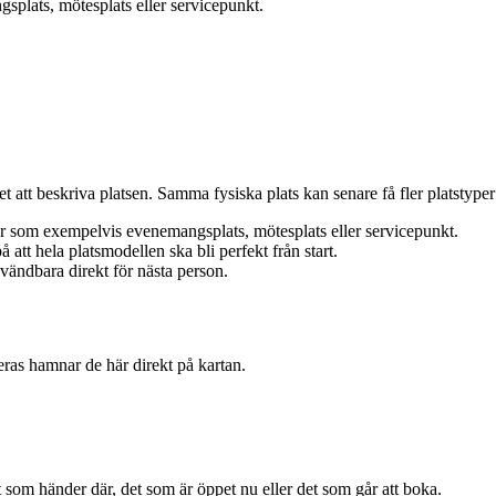
plats, mötesplats eller servicepunkt.
tt beskriva platsen. Samma fysiska plats kan senare få fler platstyper 
rar som exempelvis evenemangsplats, mötesplats eller servicepunkt.
 att hela platsmodellen ska bli perfekt från start.
nvändbara direkt för nästa person.
as hamnar de här direkt på kartan.
et som händer där, det som är öppet nu eller det som går att boka.