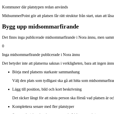
Kommuner där platstypen redan används
MidsummerPoint gör att platsen får rätt struktur från start, utan att låsa de
Bygg upp midsommarfirande
Det finns inga publicerade midsommarfirande i Nora ännu, men samman
0
Inga midsommarfirande publicerade i Nora ännu
Det betyder inte att platserna saknas i verkligheten, bara att ingen ä
Börja med platsens starkaste sammanhang
Välj den plats som tydligast ska gå att hitta som midsommarfira
Lägg till position, bild och kort beskrivning
Det räcker långt för att nästa person ska förstå vad platsen är oc
Komplettera senare med fler platstyper