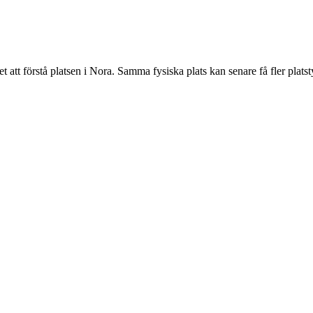
tt förstå platsen i Nora. Samma fysiska plats kan senare få fler platst