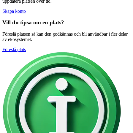
uppdatera platsen över tid.
Skapa konto
Vill du tipsa om en plats?
Föreslå platsen så kan den godkännas och bli användbar i fler delar
av ekosystemet.
Föreslå plats