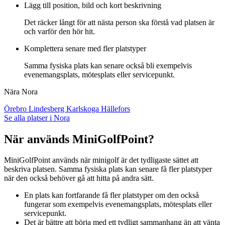
Lägg till position, bild och kort beskrivning
Det räcker långt för att nästa person ska förstå vad platsen är
och varför den hör hit.
Komplettera senare med fler platstyper
Samma fysiska plats kan senare också bli exempelvis
evenemangsplats, mötesplats eller servicepunkt.
Nära Nora
Örebro
Lindesberg
Karlskoga
Hällefors
Se alla platser i Nora
När används MiniGolfPoint?
MiniGolfPoint används när minigolf är det tydligaste sättet att
beskriva platsen. Samma fysiska plats kan senare få fler platstyper
när den också behöver gå att hitta på andra sätt.
En plats kan fortfarande få fler platstyper om den också
fungerar som exempelvis evenemangsplats, mötesplats eller
servicepunkt.
Det är bättre att börja med ett tydligt sammanhang än att vänta