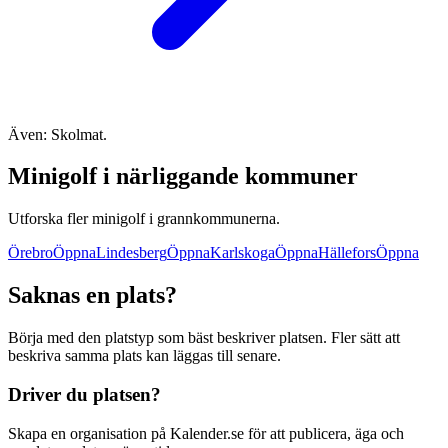
Även: Skolmat.
Minigolf i närliggande kommuner
Utforska fler minigolf i grannkommunerna.
Örebro
Öppna
Lindesberg
Öppna
Karlskoga
Öppna
Hällefors
Öppna
Saknas en plats?
Börja med den platstyp som bäst beskriver platsen. Fler sätt att
beskriva samma plats kan läggas till senare.
Driver du platsen?
Skapa en organisation på Kalender.se för att publicera, äga och