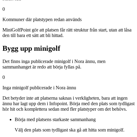
0
Kommuner där platstypen redan används
MiniGolfPoint gör att platsen får rätt struktur från start, utan att låsa
den till bara ett sätt att bli hittad.
Bygg upp minigolf
Det finns inga publicerade minigolf i Nora ännu, men
sammanhanget är redo att börja fyllas på.
0
Inga minigolf publicerade i Nora ännu
Det betyder inte att platserna saknas i verkligheten, bara att ingen
ännu har lagt upp dem i Infopoint. Börja med den plats som tydligast
hör hit och komplettera sedan med fler platstyper om det behövs.
Börja med platsens starkaste sammanhang
Välj den plats som tydligast ska gå att hitta som minigolf.