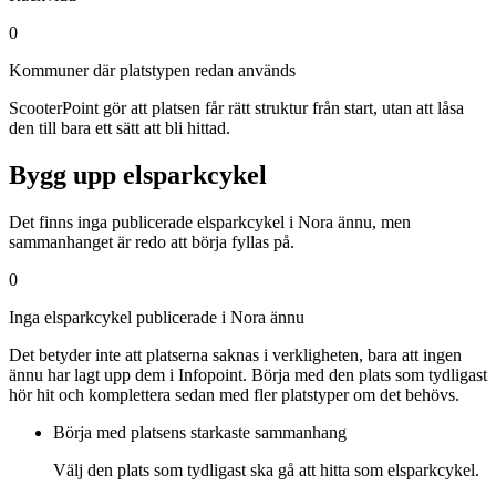
0
Kommuner där platstypen redan används
ScooterPoint gör att platsen får rätt struktur från start, utan att låsa
den till bara ett sätt att bli hittad.
Bygg upp elsparkcykel
Det finns inga publicerade elsparkcykel i Nora ännu, men
sammanhanget är redo att börja fyllas på.
0
Inga elsparkcykel publicerade i Nora ännu
Det betyder inte att platserna saknas i verkligheten, bara att ingen
ännu har lagt upp dem i Infopoint. Börja med den plats som tydligast
hör hit och komplettera sedan med fler platstyper om det behövs.
Börja med platsens starkaste sammanhang
Välj den plats som tydligast ska gå att hitta som elsparkcykel.