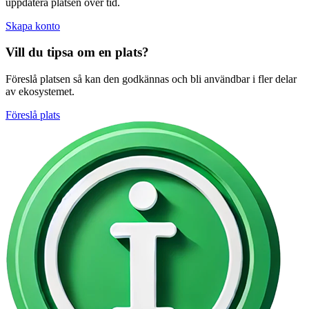
uppdatera platsen över tid.
Skapa konto
Vill du tipsa om en plats?
Föreslå platsen så kan den godkännas och bli användbar i fler delar
av ekosystemet.
Föreslå plats