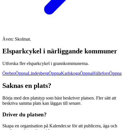
Även: Skolmat.
Elsparkcykel i närliggande kommuner
Utforska fler elsparkcykel i grannkommunerna.
Örebro
Öppna
Lindesberg
Öppna
Karlskoga
Öppna
Hällefors
Öppna
Saknas en plats?
Börja med den platstyp som bäst beskriver platsen. Fler sätt att
beskriva samma plats kan läggas till senare.
Driver du platsen?
Skapa en organisation på Kalender.se för att publicera, äga och