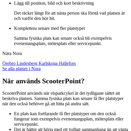
Lägg till position, bild och kort beskrivning
Det räcker långt för att nästa person ska förstå vad platsen är
och varför den hör hit.
Komplettera senare med fler platstyper
Samma fysiska plats kan senare också bli exempelvis
evenemangsplats, mötesplats eller servicepunkt.
Nära Nora
Örebro
Lindesberg
Karlskoga
Hällefors
Se alla platser i Nora
När används ScooterPoint?
ScooterPoint används när elsparkcykel är det tydligaste sättet att
beskriva platsen. Samma fysiska plats kan senare få fler platstyper
när den också behöver gå att hitta på andra sätt.
En plats kan fortfarande få fler platstyper om den också
fungerar som exempelvis evenemangsplats, mötesplats eller
servicepunkt.
Det är bättre att börja med ett tydligt sammanhang än att vänta